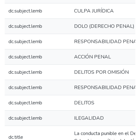
dc.subject.lemb
CULPA JURÍDICA
dc.subject.lemb
DOLO (DERECHO PENAL)
dc.subject.lemb
RESPONSABILIDAD PENAL
dc.subject.lemb
ACCIÓN PENAL
dc.subject.lemb
DELITOS POR OMISIÓN
dc.subject.lemb
RESPONSABILIDAD PENAL
dc.subject.lemb
DELITOS
dc.subject.lemb
ILEGALIDAD
La conducta punible en el Der
dc.title