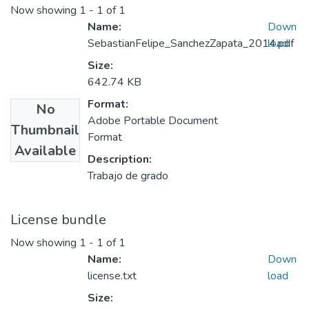
Now showing
1 - 1 of 1
Name:
Down
SebastianFelipe_SanchezZapata_2014.pdf
load
Size:
642.74 KB
Format:
No
Adobe Portable Document
Thumbnail
Format
Available
Description:
Trabajo de grado
License bundle
Now showing
1 - 1 of 1
Name:
Down
license.txt
load
Size: