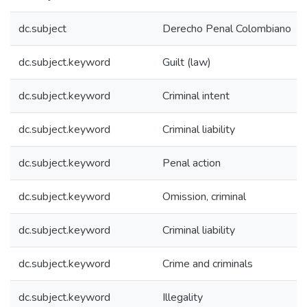
dc.subject
Derecho Penal Colombiano
dc.subject.keyword
Guilt (law)
dc.subject.keyword
Criminal intent
dc.subject.keyword
Criminal liability
dc.subject.keyword
Penal action
dc.subject.keyword
Omission, criminal
dc.subject.keyword
Criminal liability
dc.subject.keyword
Crime and criminals
dc.subject.keyword
Illegality