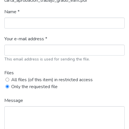
carta_aprobacion_trabajo_grado_eafit.pdf
Name *
Your e-mail address *
This email address is used for sending the file.
Files
All files (of this item) in restricted access
Only the requested file
Message