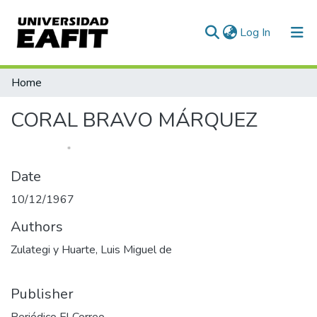
(current)
Log In
Statistics
Home
CORAL BRAVO MÁRQUEZ
Date
10/12/1967
Authors
Zulategi y Huarte, Luis Miguel de
Publisher