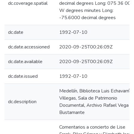
dc.coverage.spatial
decimal degrees Long: 075 36 00
W degrees minutes Long:
-75.6000 decimal degrees
dc.date
1992-07-10
dc.date.accessioned
2020-09-25T00:26:09Z
dc.date.available
2020-09-25T00:26:09Z
dc.date.issued
1992-07-10
Medellín, Biblioteca Luis Echavarría
Villegas, Sala de Patrimonio
dc.description
Documental, Archivo Rafael Vega
Bustamante
Comentarios a concierto de Lise