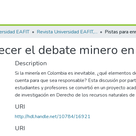
ersidad EAFIT
Revista Universidad EAFIT, Vol. 53, Núm. 172 (2018)
uecer el debate minero e
Description
Si la minería en Colombia es inevitable, ¿qué elementos 
cuenta para que sea responsable? Esta discusión por par
estudiantes y profesores se convirtió en un proyecto aca
de investigación en Derecho de los recursos naturales de
URI
http://hdl.handle.net/10784/16921
URI