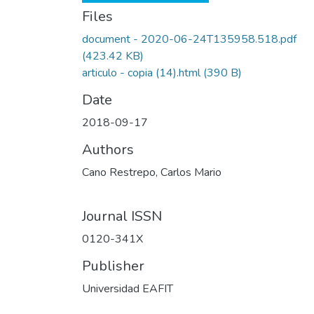
Files
document - 2020-06-24T135958.518.pdf
(423.42 KB)
articulo - copia (14).html
(390 B)
Date
2018-09-17
Authors
Cano Restrepo, Carlos Mario
Journal ISSN
0120-341X
Publisher
Universidad EAFIT