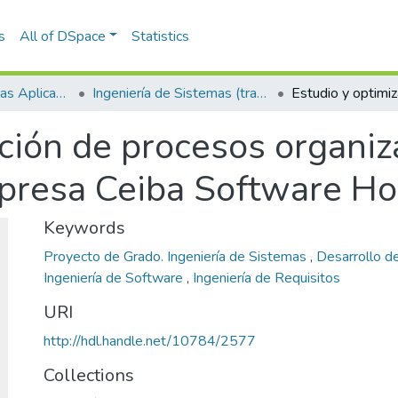
s
All of DSpace
Statistics
Escuela de Ciencias Aplicadas e Ingeniería
Ingeniería de Sistemas (trabajo de grado)
ación de procesos organiz
presa Ceiba Software Ho
Keywords
Proyecto de Grado. Ingeniería de Sistemas
,
Desarrollo d
Ingeniería de Software
,
Ingeniería de Requisitos
URI
http://hdl.handle.net/10784/2577
Collections