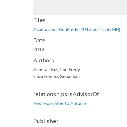
Files
AcostaDiaz_JhonFredy_2012.pdf
(1.58 MB)
Date
2012
Authors
Acosta Díaz, Jhon Fredy
Isaza Gómez, Sebastián
relationships.isAdvisorOf
Restrepo, Alberto Antonio
Publisher