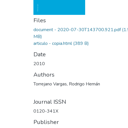
Files
document - 2020-07-30T143700.921.pdf
(1
MB)
articulo - copia.html
(389 B)
Date
2010
Authors
Torrejano Vargas, Rodrigo Hernán
Journal ISSN
0120-341X
Publisher