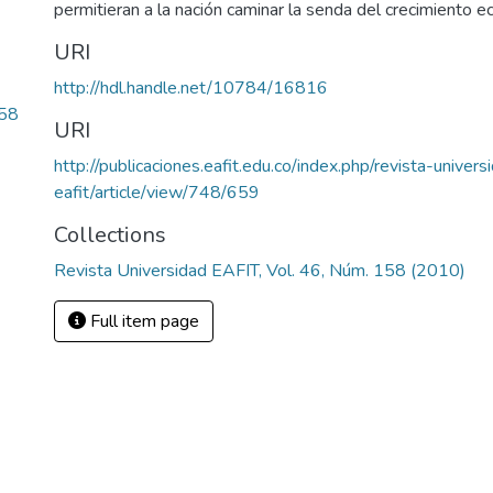
permitieran a la nación caminar la senda del crecimiento 
URI
http://hdl.handle.net/10784/16816
.58
URI
http://publicaciones.eafit.edu.co/index.php/revista-univers
eafit/article/view/748/659
Collections
Revista Universidad EAFIT, Vol. 46, Núm. 158 (2010)
Full item page