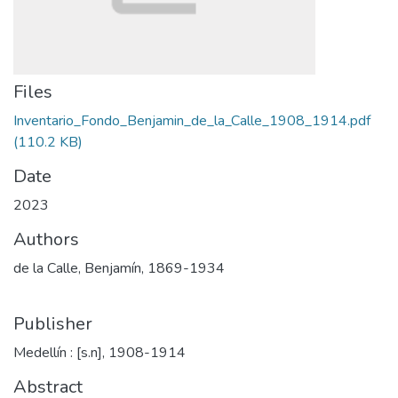
Files
Inventario_Fondo_Benjamin_de_la_Calle_1908_1914.pdf
(110.2 KB)
Date
2023
Authors
de la Calle, Benjamín, 1869-1934
Publisher
Medellín : [s.n], 1908-1914
Abstract