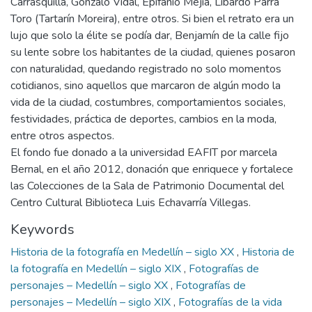
Carrasquilla, Gonzalo Vidal, Epifanio Mejía, Libardo Parra
Toro (Tartarín Moreira), entre otros. Si bien el retrato era un
lujo que solo la élite se podía dar, Benjamín de la calle fijo
su lente sobre los habitantes de la ciudad, quienes posaron
con naturalidad, quedando registrado no solo momentos
cotidianos, sino aquellos que marcaron de algún modo la
vida de la ciudad, costumbres, comportamientos sociales,
festividades, práctica de deportes, cambios en la moda,
entre otros aspectos.
El fondo fue donado a la universidad EAFIT por marcela
Bernal, en el año 2012, donación que enriquece y fortalece
las Colecciones de la Sala de Patrimonio Documental del
Centro Cultural Biblioteca Luis Echavarría Villegas.
Keywords
Historia de la fotografía en Medellín – siglo XX
,
Historia de
la fotografía en Medellín – siglo XIX
,
Fotografías de
personajes – Medellín – siglo XX
,
Fotografías de
personajes – Medellín – siglo XIX
,
Fotografías de la vida