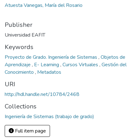
Atuesta Vanegas, María del Rosario
Publisher
Universidad EAFIT
Keywords
Proyecto de Grado. Ingeniería de Sistemas
,
Objetos de
Aprendizaje
,
E- Learning
,
Cursos Virtuales
,
Gestión del
Conocimiento
,
Metadatos
URI
http://hdl.handle.net/10784/2468
Collections
Ingeniería de Sistemas (trabajo de grado)
Full item page