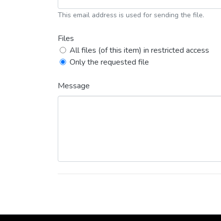
This email address is used for sending the file.
Files
All files (of this item) in restricted access
Only the requested file
Message