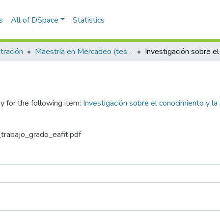
s
All of DSpace
Statistics
tración
Maestría en Mercadeo (tesis)
y for the following item:
Investigación sobre el conocimiento y la
_trabajo_grado_eafit.pdf