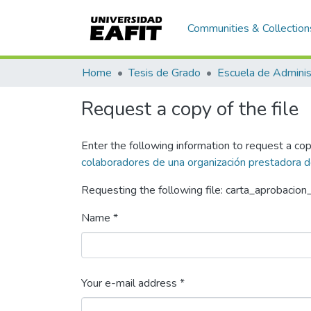
Communities & Collection
Home
Tesis de Grado
Escuela de Adminis
Request a copy of the file
Enter the following information to request a cop
colaboradores de una organización prestadora de
Requesting the following file: carta_aprobacio
Name *
Your e-mail address *