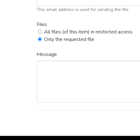
This email address is used for sending the file.
Files
All files (of this item) in restricted access
Only the requested file
Message