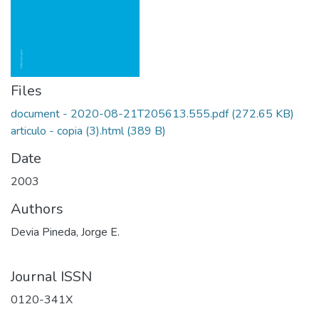
Files
document - 2020-08-21T205613.555.pdf
(272.65 KB)
articulo - copia (3).html
(389 B)
Date
2003
Authors
Devia Pineda, Jorge E.
Journal ISSN
0120-341X