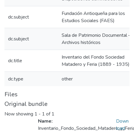
Fundación Antioqueña para los
dc.subject
Estudios Sociales (FAES)
Sala de Patrimonio Documental –
dc.subject
Archivos históricos
Inventario del Fondo Sociedad
dc.title
Matadero y Feria (1889 - 1935)
dc.type
other
Files
Original bundle
Now showing
1 - 1 of 1
Name:
Down
Inventario_Fondo_Sociedad_Matadero_y_Fer
load