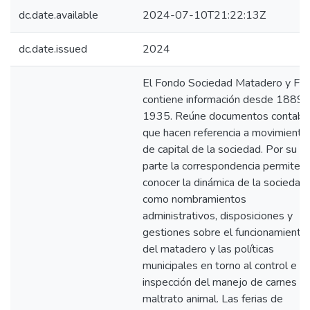
dc.date.available
2024-07-10T21:22:13Z
dc.date.issued
2024
El Fondo Sociedad Matadero y Fer
contiene información desde 1889 
1935. Reúne documentos contabl
que hacen referencia a movimiento
de capital de la sociedad. Por su
parte la correspondencia permite
conocer la dinámica de la sociedad
como nombramientos
administrativos, disposiciones y
gestiones sobre el funcionamiento
del matadero y las políticas
municipales en torno al control e
inspección del manejo de carnes y
maltrato animal. Las ferias de