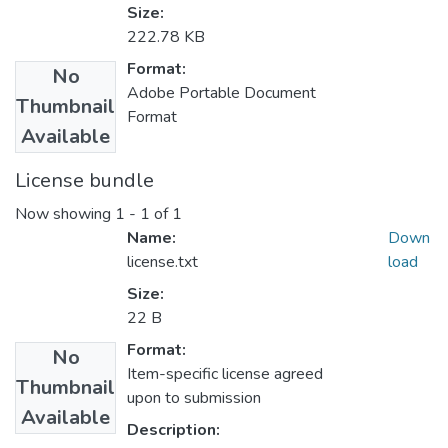
Size:
222.78 KB
Format:
No
Adobe Portable Document
Thumbnail
Format
Available
License bundle
Now showing
1 - 1 of 1
Name:
Down
license.txt
load
Size:
22 B
Format:
No
Item-specific license agreed
Thumbnail
upon to submission
Available
Description: