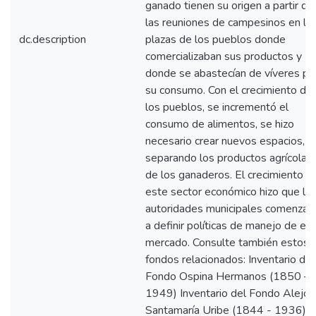
ganado tienen su origen a partir de
las reuniones de campesinos en la
dc.description
plazas de los pueblos donde
comercializaban sus productos y
donde se abastecían de víveres pa
su consumo. Con el crecimiento de
los pueblos, se incrementó el
consumo de alimentos, se hizo
necesario crear nuevos espacios,
separando los productos agrícolas
de los ganaderos. El crecimiento d
este sector económico hizo que la
autoridades municipales comenzar
a definir políticas de manejo de es
mercado. Consulte también estos
fondos relacionados: Inventario del
Fondo Ospina Hermanos (1850 –
1949) Inventario del Fondo Alejo
Santamaría Uribe (1844 - 1936)