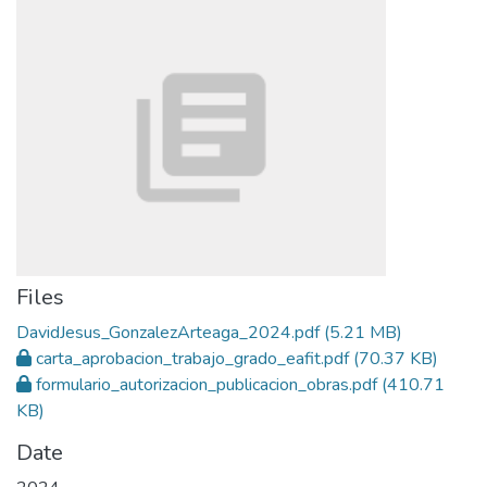
Files
DavidJesus_GonzalezArteaga_2024.pdf
(5.21 MB)
carta_aprobacion_trabajo_grado_eafit.pdf
(70.37 KB)
formulario_autorizacion_publicacion_obras.pdf
(410.71
KB)
Date