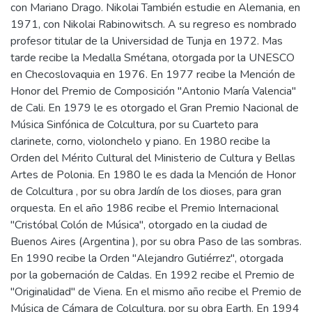
con Mariano Drago. Nikolai También estudie en Alemania, en
1971, con Nikolai Rabinowitsch. A su regreso es nombrado
profesor titular de la Universidad de Tunja en 1972. Mas
tarde recibe la Medalla Smétana, otorgada por la UNESCO
en Checoslovaquia en 1976. En 1977 recibe la Mención de
Honor del Premio de Composición "Antonio María Valencia"
de Cali. En 1979 le es otorgado el Gran Premio Nacional de
Música Sinfónica de Colcultura, por su Cuarteto para
clarinete, corno, violonchelo y piano. En 1980 recibe la
Orden del Mérito Cultural del Ministerio de Cultura y Bellas
Artes de Polonia. En 1980 le es dada la Mención de Honor
de Colcultura , por su obra Jardín de los dioses, para gran
orquesta. En el año 1986 recibe el Premio Internacional
"Cristóbal Colón de Música", otorgado en la ciudad de
Buenos Aires (Argentina ), por su obra Paso de las sombras.
En 1990 recibe la Orden "Alejandro Gutiérrez", otorgada
por la gobernación de Caldas. En 1992 recibe el Premio de
"Originalidad" de Viena. En el mismo año recibe el Premio de
Música de Cámara de Colcultura, por su obra Earth. En 1994