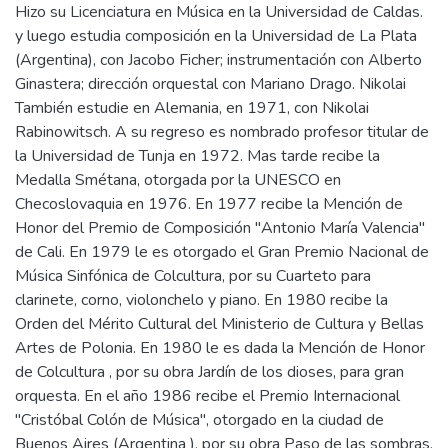
Hizo su Licenciatura en Música en la Universidad de Caldas.
y luego estudia composición en la Universidad de La Plata
(Argentina), con Jacobo Ficher; instrumentación con Alberto
Ginastera; dirección orquestal con Mariano Drago. Nikolai
También estudie en Alemania, en 1971, con Nikolai
Rabinowitsch. A su regreso es nombrado profesor titular de
la Universidad de Tunja en 1972. Mas tarde recibe la
Medalla Smétana, otorgada por la UNESCO en
Checoslovaquia en 1976. En 1977 recibe la Mención de
Honor del Premio de Composición "Antonio María Valencia"
de Cali. En 1979 le es otorgado el Gran Premio Nacional de
Música Sinfónica de Colcultura, por su Cuarteto para
clarinete, corno, violonchelo y piano. En 1980 recibe la
Orden del Mérito Cultural del Ministerio de Cultura y Bellas
Artes de Polonia. En 1980 le es dada la Mención de Honor
de Colcultura , por su obra Jardín de los dioses, para gran
orquesta. En el año 1986 recibe el Premio Internacional
"Cristóbal Colón de Música", otorgado en la ciudad de
Buenos Aires (Argentina ), por su obra Paso de las sombras.