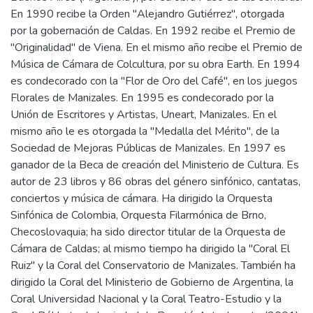
En 1990 recibe la Orden "Alejandro Gutiérrez", otorgada
por la gobernación de Caldas. En 1992 recibe el Premio de
"Originalidad" de Viena. En el mismo año recibe el Premio de
Música de Cámara de Colcultura, por su obra Earth. En 1994
es condecorado con la "Flor de Oro del Café", en los juegos
Florales de Manizales. En 1995 es condecorado por la
Unión de Escritores y Artistas, Uneart, Manizales. En el
mismo año le es otorgada la "Medalla del Mérito", de la
Sociedad de Mejoras Públicas de Manizales. En 1997 es
ganador de la Beca de creación del Ministerio de Cultura. Es
autor de 23 libros y 86 obras del género sinfónico, cantatas,
conciertos y música de cámara. Ha dirigido la Orquesta
Sinfónica de Colombia, Orquesta Filarmónica de Brno,
Checoslovaquia; ha sido director titular de la Orquesta de
Cámara de Caldas; al mismo tiempo ha dirigido la "Coral El
Ruiz" y la Coral del Conservatorio de Manizales. También ha
dirigido la Coral del Ministerio de Gobierno de Argentina, la
Coral Universidad Nacional y la Coral Teatro-Estudio y la