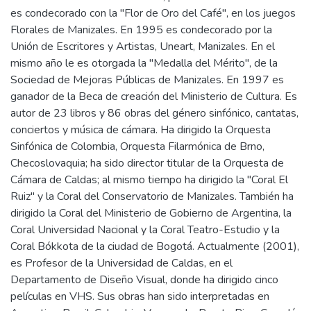
es condecorado con la "Flor de Oro del Café", en los juegos
Florales de Manizales. En 1995 es condecorado por la
Unión de Escritores y Artistas, Uneart, Manizales. En el
mismo año le es otorgada la "Medalla del Mérito", de la
Sociedad de Mejoras Públicas de Manizales. En 1997 es
ganador de la Beca de creación del Ministerio de Cultura. Es
autor de 23 libros y 86 obras del género sinfónico, cantatas,
conciertos y música de cámara. Ha dirigido la Orquesta
Sinfónica de Colombia, Orquesta Filarmónica de Brno,
Checoslovaquia; ha sido director titular de la Orquesta de
Cámara de Caldas; al mismo tiempo ha dirigido la "Coral El
Ruiz" y la Coral del Conservatorio de Manizales. También ha
dirigido la Coral del Ministerio de Gobierno de Argentina, la
Coral Universidad Nacional y la Coral Teatro-Estudio y la
Coral Bókkota de la ciudad de Bogotá. Actualmente (2001),
es Profesor de la Universidad de Caldas, en el
Departamento de Diseño Visual, donde ha dirigido cinco
películas en VHS. Sus obras han sido interpretadas en