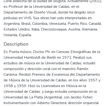
Coral Bókkota de la ciudad de Bogotá. Actualmente (2001),
es Profesor de la Universidad de Caldas, en el
Departamento de Diseño Visual, donde ha dirigido cinco
películas en VHS. Sus obras han sido interpretadas en
Argentina, Brasil, Colombia, Venezuela, Puerto Rico, Canadá,
Estados Unidos, Italia, Checoslovaquia, Austria, Alemania,
Holanda, España.
Description
Es Poeta músico, Doctor Ph. en Ciencias Etnográficas de la
Universidad Humboldt de Berlín en 1971. Realizó sus
estudios de música en la Universidad de Caldas; estudió
composición y dirección coral con el maestro Ramón
Cardona. Recibió Premios de Excelencia del Departamento
de Música de la Universidad de Caldas, en los años 1957 y
1958 y 1959. Hizo su Licenciatura en Música en la
Universidad de Caldas. y luego estudia composición en la
Universidad de La Plata (Argentina), con Jacobo Ficher;
instrumentación con Alberto Ginastera; dirección orquestal