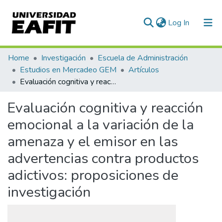
(current)
Log In
Communities & Collections
Home
Investigación
Escuela de Administración
Estudios en Mercadeo GEM
Artículos
All of DSpace
Evaluación cognitiva y reacción emocional a la variación de la amenaza y el emisor en las advertencias contra productos adictivos: proposiciones de investigación
Statistics
Evaluación cognitiva y reacción
emocional a la variación de la
amenaza y el emisor en las
advertencias contra productos
adictivos: proposiciones de
investigación