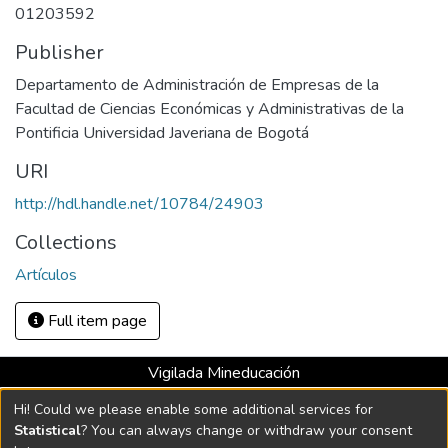
01203592
Publisher
Departamento de Administración de Empresas de la
Facultad de Ciencias Económicas y Administrativas de la
Pontificia Universidad Javeriana de Bogotá
URI
http://hdl.handle.net/10784/24903
Collections
Artículos
Full item page
Vigilada Mineducación
Universidad con Acreditación Institucional hasta 2026 -
Hi! Could we please enable some additional services for
Resolución MEN 2158 de 2018
Statistical
? You can always change or withdraw your consent