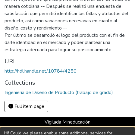
manera cotidiana -- Después se realizó una encuesta de
satisfacción que permitió identificar las fallas y atributos del
producto, así como variaciones necesarias en cuanto al
diseño, costo y rendimiento --
Por último se desarrolló el logo del producto con el fin de
darle identidad en el mercado y poder plantear una
estrategia adecuada para lograr su posicionamiento
URI
http://hdl.handle.net/10784/4250
Collections
Ingeniería de Diseño de Producto (trabajo de grado)
Full item page
Vigilada Mineducación
Universidad con Acreditación Institucional hasta 2026 -
Hi! Could we please enable some additional services for