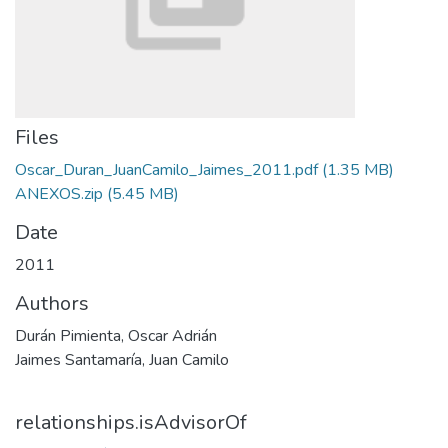
Files
Oscar_Duran_JuanCamilo_Jaimes_2011.pdf
(1.35 MB)
ANEXOS.zip
(5.45 MB)
Date
2011
Authors
Durán Pimienta, Oscar Adrián
Jaimes Santamaría, Juan Camilo
relationships.isAdvisorOf