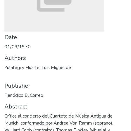
Date
01/03/1970
Authors
Zulategi y Huarte, Luis Miguel de
Publisher
Periódico El Correo
Abstract
Crítica al concierto del Cuarteto de Música Antigua de
Munich, conformado por Andrea Von Ramm (soprano),
Williard Cobb (contralto), Thomas Binkley (vihuela) y