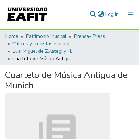
(current)
Log In
Communities & Collections
Home
Patrimonio Musical
Prensa- Press
Críticos y cronistas musicales
All of DSpace
Luis Miguel de Zulategi y Huarte
Cuarteto de Música Antigua de Munich
Statistics
Cuarteto de Música Antigua de
Munich