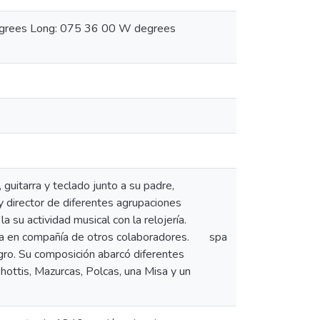
degrees Long: 075 36 00 W degrees
uitarra y teclado junto a su padre,
 y director de diferentes agrupaciones
su actividad musical con la relojería.
ña en compañía de otros colaboradores.
spa
gro. Su composición abarcó diferentes
hottis, Mazurcas, Polcas, una Misa y un