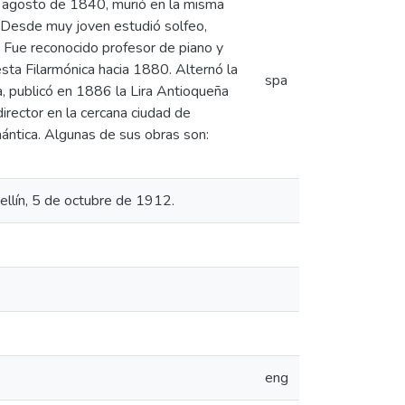
de agosto de 1840, murió en la misma
 Desde muy joven estudió solfeo,
a. Fue reconocido profesor de piano y
ta Filarmónica hacia 1880. Alternó la
spa
ca, publicó en 1886 la Lira Antioqueña
rector en la cercana ciudad de
ántica. Algunas de sus obras son:
ellín, 5 de octubre de 1912.
eng