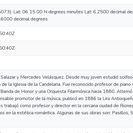
5073): Lat: 06 15 00 N degrees minutes Lat: 6.2500 decimal 
5.6000 decimal degrees
50:40Z
50:40Z
 Salazar y Mercedes Velásquez. Desde muy joven estudió solfeo, g
a de la Iglesia de la Candelaria. Fue reconocido profesor de piano
Banda de Honor y una Orquesta Filarmónica hacia 1880. Alternó la 
cansable promotor de la música, publicó en 1886 la Lira Antioque
s trabajó como profesor y director en la cercana ciudad de Rione
 en la estética romántica. Algunas de sus obras son: Pasillos, S