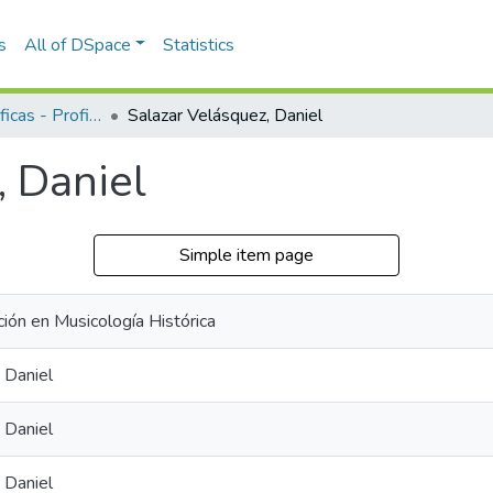
s
All of DSpace
Statistics
Reseñas biográficas - Profiles
Salazar Velásquez, Daniel
, Daniel
Simple item page
ción en Musicología Histórica
 Daniel
 Daniel
 Daniel