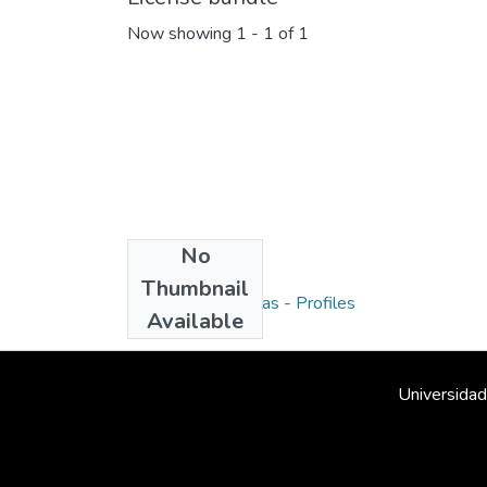
Now showing
1 - 1 of 1
No
Collections
Thumbnail
Reseñas biográficas - Profiles
Available
Universidad