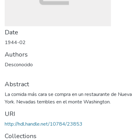
Date
1944-02
Authors
Desconocido
Abstract
La comida más cara se compra en un restaurante de Nueva
York. Nevadas terribles en el monte Washington.
URI
http://hdl.handle.net/10784/23853
Collections