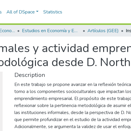
s
All of DSpace
Statistics
Escuela de Finanzas, Economía y Gobierno
Estudios en Economía y Empresa (GEE)
Artículos (GEE)
ormales y actividad empr
dológica desde D. North
Description
En este trabajo se propone avanzar en la reflexión teóric
torno a los componentes socioculturales que impactan lo
emprendimiento empresarial. El propósito de este trabajo 
reflexionar sobre la pertinencia metodológica de asumir e
las instituciones informales, desde la perspectiva de D. N
que permite profundizar en el estudio de la actividad em
Adicionalmente, se argumenta la validez de usar el enfoqu