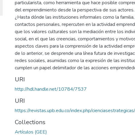
particularista, como herramienta que hace posible compr
del emprendimiento desde la perspectiva de sus actores. 
¿Hasta dónde las instituciones informales como la familia,
contactos personales, repercuten en la actividad empren
que los valores culturales son la mediación entre los indi
social, en el que las creencias, comportamientos y motivo
aspectos claves para la comprensión de la actividad empr
de lo anterior, se desprende una línea futura de investigac
redes sociales, asumidas como la expresión de las institu
cumplen un papel delimitador de las acciones emprended
URI
http://hdl.handle.net/10784/7537
URI
https://revistas.upb.edu.co/index.php/cienciasestrategica
Collections
Artículos (GEE)