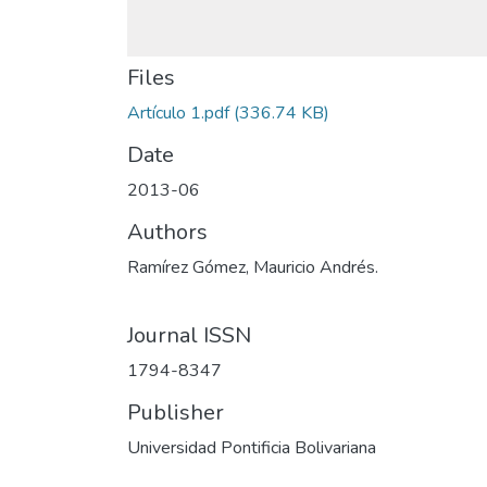
Files
Artículo 1.pdf
(336.74 KB)
Date
2013-06
Authors
Ramírez Gómez, Mauricio Andrés.
Journal ISSN
1794-8347
Publisher
Universidad Pontificia Bolivariana