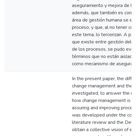
aseguramiento y mejora de lo
además, que también es común
área de gestión humana se en
proceso, y que, al no tener co
este tema, lo tercerizan. A pe
que existe entre gestión del c
de los procesos, se pudo evid
términos que no están aislado
como mecanismo de asegurami
In the present paper, the diff
change management and their
investigated, to answer the re
how change management is a 
assuring and improving proces
was developed under the comb
literature review and the Delp
obtain a collective vision of e