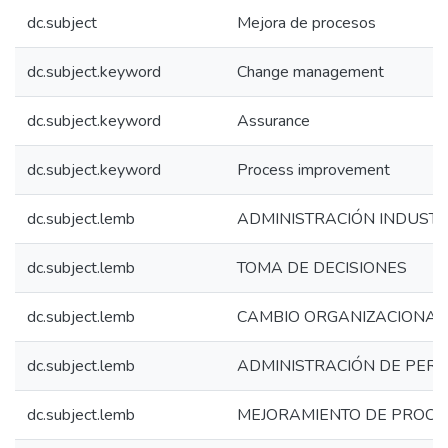
dc.subject
Mejora de procesos
dc.subject.keyword
Change management
dc.subject.keyword
Assurance
dc.subject.keyword
Process improvement
dc.subject.lemb
ADMINISTRACIÓN INDUSTR
dc.subject.lemb
TOMA DE DECISIONES
dc.subject.lemb
CAMBIO ORGANIZACIONAL
dc.subject.lemb
ADMINISTRACIÓN DE PER
dc.subject.lemb
MEJORAMIENTO DE PROCE