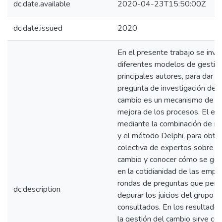
dc.date.available
2020-04-23T15:50:00Z
dc.date.issued
2020
En el presente trabajo se inve
diferentes modelos de gestión
principales autores, para dar r
pregunta de investigación de 
cambio es un mecanismo de a
mejora de los procesos. El est
mediante la combinación de rev
y el método Delphi, para obten
colectiva de expertos sobre la
cambio y conocer cómo se ges
en la cotidianidad de las empre
rondas de preguntas que perm
dc.description
depurar los juicios del grupo 
consultados. En los resultado
la gestión del cambio sirve 