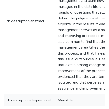
management and learn how this
managed in the daily life of c
rounds of questions that allow
debug the judgments of the c
dc.description.abstract
experts. In the results it was 
management serves as a mecha
and improving processes; moreo
also common to find that the
management area takes the res
this process, and that, having
this issue, outsources it. Desp
that exists among change ma
improvement of the processes,
evidenced that they are terms 
isolated and that serve as a 
assurance and improvement.
dc.description.degreelevel
Maestría