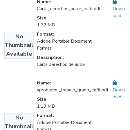
Name:
Carta_derechos_autor_eafit.pdf
Down
load
Size:
1.72 MB
Format:
No
Adobe Portable Document
Thumbnail
Format
Available
Description:
Carta derechos de autor
Name:
aprobacion_trabajo_grado_eafit.pdf
Down
load
Size:
1.19 MB
Format:
No
Adobe Portable Document
Thumbnail
Format