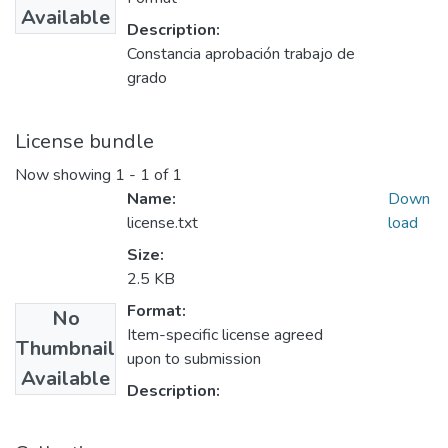
Available
Description:
Constancia aprobación trabajo de
grado
License bundle
Now showing
1 - 1 of 1
Name:
Down
license.txt
load
Size:
2.5 KB
Format:
No
Item-specific license agreed
Thumbnail
upon to submission
Available
Description: