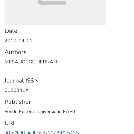
Date
2010-04-01
Authors
MESA, JORGE HERNAN
Journal ISSN
0120341X
Publisher
Fondo Editorial Universidad EAFIT
URI
http://hdl.handle.net/10784/25435