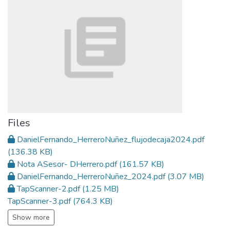
Files
DanielFernando_HerreroNuñez_flujodecaja2024.pdf
(136.38 KB)
Nota ASesor- DHerrero.pdf
(161.57 KB)
DanielFernando_HerreroNuñez_2024.pdf
(3.07 MB)
TapScanner-2.pdf
(1.25 MB)
TapScanner-3.pdf
(764.3 KB)
Show more