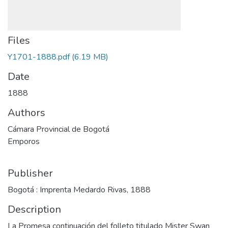
Files
Y1701-1888.pdf
(6.19 MB)
Date
1888
Authors
Cámara Provincial de Bogotá
Emporos
Publisher
Bogotá : Imprenta Medardo Rivas, 1888
Description
La Promesa continuación del folleto titulado Mister Swan