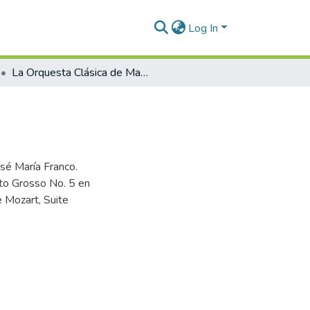
Log In
La Orquesta Clásica de Madrid
osé María Franco.
rto Grosso No. 5 en
 Mozart, Suite