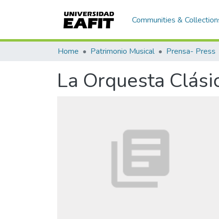
Communities & Collection
Home
Patrimonio Musical
Prensa- Press
La Orquesta Clási