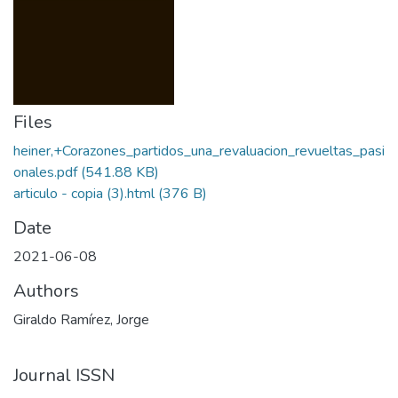
Files
heiner,+Corazones_partidos_una_revaluacion_revueltas_pasi
onales.pdf
(541.88 KB)
articulo - copia (3).html
(376 B)
Date
2021-06-08
Authors
Giraldo Ramírez, Jorge
Journal ISSN