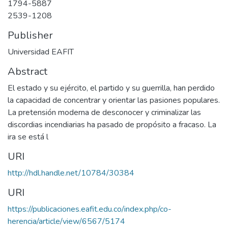
1794-5887
2539-1208
Publisher
Universidad EAFIT
Abstract
El estado y su ejército, el partido y su guerrilla, han perdido
la capacidad de concentrar y orientar las pasiones populares.
La pretensión moderna de desconocer y criminalizar las
discordias incendiarias ha pasado de propósito a fracaso. La
ira se está l
URI
http://hdl.handle.net/10784/30384
URI
https://publicaciones.eafit.edu.co/index.php/co-
herencia/article/view/6567/5174