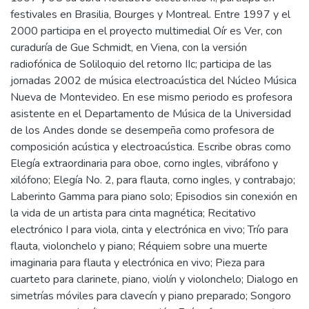
festivales en Brasilia, Bourges y Montreal. Entre 1997 y el
2000 participa en el proyecto multimedial Oír es Ver, con
curaduría de Gue Schmidt, en Viena, con la versión
radiofónica de Soliloquio del retorno IIc; participa de las
jornadas 2002 de música electroacústica del Núcleo Música
Nueva de Montevideo. En ese mismo periodo es profesora
asistente en el Departamento de Música de la Universidad
de los Andes donde se desempeña como profesora de
composición acústica y electroacústica. Escribe obras como
Elegía extraordinaria para oboe, corno ingles, vibráfono y
xilófono; Elegía No. 2, para flauta, corno ingles, y contrabajo;
Laberinto Gamma para piano solo; Episodios sin conexión en
la vida de un artista para cinta magnética; Recitativo
electrónico I para viola, cinta y electrónica en vivo; Trío para
flauta, violonchelo y piano; Réquiem sobre una muerte
imaginaria para flauta y electrónica en vivo; Pieza para
cuarteto para clarinete, piano, violín y violonchelo; Dialogo en
simetrías móviles para clavecín y piano preparado; Songoro