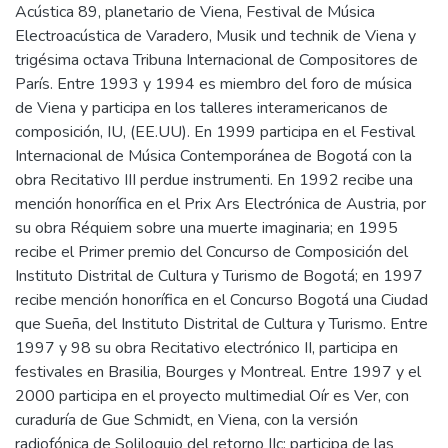
Acústica 89, planetario de Viena, Festival de Música
Electroacústica de Varadero, Musik und technik de Viena y
trigésima octava Tribuna Internacional de Compositores de
París. Entre 1993 y 1994 es miembro del foro de música
de Viena y participa en los talleres interamericanos de
composición, IU, (EE.UU). En 1999 participa en el Festival
Internacional de Música Contemporánea de Bogotá con la
obra Recitativo III perdue instrumenti. En 1992 recibe una
mención honorífica en el Prix Ars Electrónica de Austria, por
su obra Réquiem sobre una muerte imaginaria; en 1995
recibe el Primer premio del Concurso de Composición del
Instituto Distrital de Cultura y Turismo de Bogotá; en 1997
recibe mención honorífica en el Concurso Bogotá una Ciudad
que Sueña, del Instituto Distrital de Cultura y Turismo. Entre
1997 y 98 su obra Recitativo electrónico II, participa en
festivales en Brasilia, Bourges y Montreal. Entre 1997 y el
2000 participa en el proyecto multimedial Oír es Ver, con
curaduría de Gue Schmidt, en Viena, con la versión
radiofónica de Soliloquio del retorno IIc; participa de las