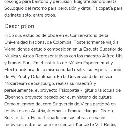
cosongo para barítono y percusión; Epígrafe par orquesta;
Soliloquio del retorno para percusión y cinta; Psicopatía para
clarinete solo, entre otros.
Description
Inició sus estudios de oboe en el Conservatorio de la
Universidad Nacional de Colombia. Posteriormente viajó a
Viena, donde estudió composición en la Escuela Superior de
Música y Artes Representativas con los maestro Alfred Uhl
y Francis Burt. En el Instituto de Música Experimental y
Electroacústica de la misma ciudad realiza su especialización
de W, Zobl y D. kaufmann. En la Universidad de música
Mozarteum de Salzburgo, realiza su maestría y,
paralelamente, el proyecto Psicopatía - Igitur o la locura de
Elbehnon, proyecto becado por el ministerio de cultura.
Como miembro del coro Singverein de Viena participó en
festivales en Austria, Alemania, Francia, Hungría, Grecia,
Suiza e Italia. Ha participado con sus obras en varios
festivales entre los que se cuentan: Kontakte VIII, Berlín;