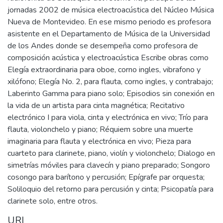
jornadas 2002 de música electroacústica del Núcleo Música
Nueva de Montevideo. En ese mismo periodo es profesora
asistente en el Departamento de Música de la Universidad
de los Andes donde se desempeña como profesora de
composición acústica y electroacústica Escribe obras como
Elegía extraordinaria para oboe, corno ingles, vibrafono y
xilófono; Elegía No. 2, para flauta, corno ingles, y contrabajo;
Laberinto Gamma para piano solo; Episodios sin conexión en
la vida de un artista para cinta magnética; Recitativo
electrónico I para viola, cinta y electrónica en vivo; Trío para
flauta, violonchelo y piano; Réquiem sobre una muerte
imaginaria para flauta y electrónica en vivo; Pieza para
cuarteto para clarinete, piano, violín y violonchelo; Dialogo en
simetrías móviles para clavecín y piano preparado; Songoro
cosongo para barítono y percusión; Epígrafe par orquesta;
Soliloquio del retorno para percusión y cinta; Psicopatía para
clarinete solo, entre otros.
URI