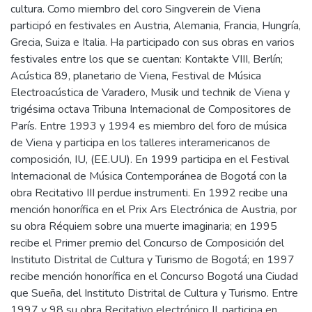
cultura. Como miembro del coro Singverein de Viena
participó en festivales en Austria, Alemania, Francia, Hungría,
Grecia, Suiza e Italia. Ha participado con sus obras en varios
festivales entre los que se cuentan: Kontakte VIII, Berlín;
Acústica 89, planetario de Viena, Festival de Música
Electroacústica de Varadero, Musik und technik de Viena y
trigésima octava Tribuna Internacional de Compositores de
París. Entre 1993 y 1994 es miembro del foro de música
de Viena y participa en los talleres interamericanos de
composición, IU, (EE.UU). En 1999 participa en el Festival
Internacional de Música Contemporánea de Bogotá con la
obra Recitativo III perdue instrumenti. En 1992 recibe una
mención honorífica en el Prix Ars Electrónica de Austria, por
su obra Réquiem sobre una muerte imaginaria; en 1995
recibe el Primer premio del Concurso de Composición del
Instituto Distrital de Cultura y Turismo de Bogotá; en 1997
recibe mención honorífica en el Concurso Bogotá una Ciudad
que Sueña, del Instituto Distrital de Cultura y Turismo. Entre
1997 y 98 su obra Recitativo electrónico II, participa en