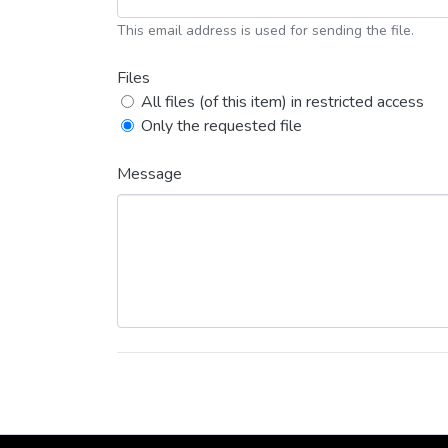
This email address is used for sending the file.
Files
All files (of this item) in restricted access
Only the requested file
Message