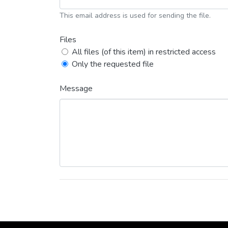
This email address is used for sending the file.
Files
All files (of this item) in restricted access
Only the requested file
Message