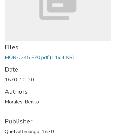
Files
MOR-C-45 F70.pdf
(146.4 KB)
Date
1870-10-30
Authors
Morales, Benito
Publisher
Quetzaltenango, 1870