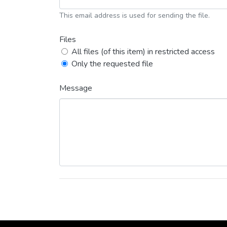
This email address is used for sending the file.
Files
All files (of this item) in restricted access
Only the requested file
Message