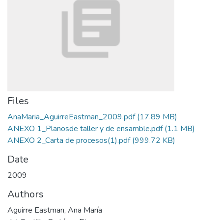
Files
AnaMaria_AguirreEastman_2009.pdf
(17.89 MB)
ANEXO 1_Planosde taller y de ensamble.pdf
(1.1 MB)
ANEXO 2_Carta de procesos(1).pdf
(999.72 KB)
Date
2009
Authors
Aguirre Eastman, Ana María