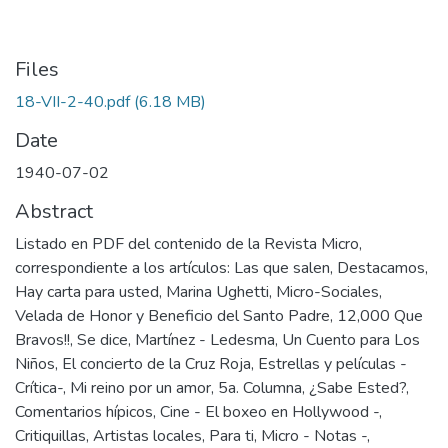
Files
18-VII-2-40.pdf
(6.18 MB)
Date
1940-07-02
Abstract
Listado en PDF del contenido de la Revista Micro,
correspondiente a los artículos: Las que salen, Destacamos,
Hay carta para usted, Marina Ughetti, Micro-Sociales,
Velada de Honor y Beneficio del Santo Padre, 12,000 Que
Bravos!!, Se dice, Martínez - Ledesma, Un Cuento para Los
Niños, El concierto de la Cruz Roja, Estrellas y películas -
Crítica-, Mi reino por un amor, 5a. Columna, ¿Sabe Ested?,
Comentarios hípicos, Cine - El boxeo en Hollywood -,
Critiquillas, Artistas locales, Para ti, Micro - Notas -,