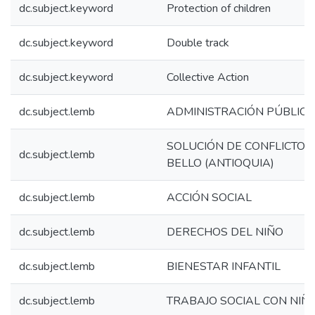
dc.subject.keyword
Protection of children
dc.subject.keyword
Double track
dc.subject.keyword
Collective Action
dc.subject.lemb
ADMINISTRACIÓN PÚBLICA
SOLUCIÓN DE CONFLICTOS 
dc.subject.lemb
BELLO (ANTIOQUIA)
dc.subject.lemb
ACCIÓN SOCIAL
dc.subject.lemb
DERECHOS DEL NIÑO
dc.subject.lemb
BIENESTAR INFANTIL
dc.subject.lemb
TRABAJO SOCIAL CON NIÑ