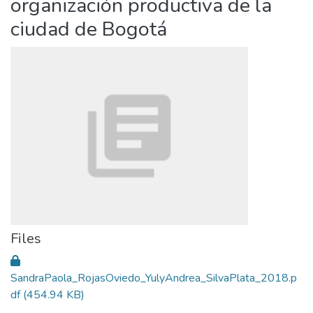
organización productiva de la
ciudad de Bogotá
Files
SandraPaola_RojasOviedo_YulyAndrea_SilvaPlata_2018.p
df
(454.94 KB)