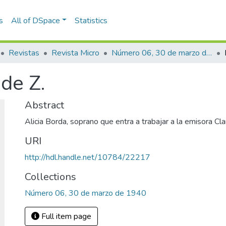
s
All of DSpace
Statistics
Revistas
Revista Micro
Número 06, 30 de marzo de 1940
de Z.
Abstract
Alicia Borda, soprano que entra a trabajar a la emisora Cla
URI
http://hdl.handle.net/10784/22217
Collections
Número 06, 30 de marzo de 1940
Full item page