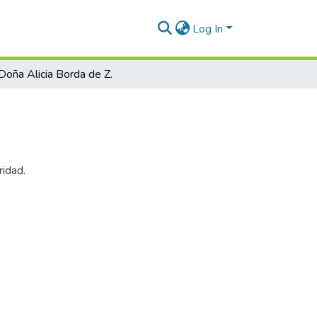
Log In
Doña Alicia Borda de Z.
ridad.