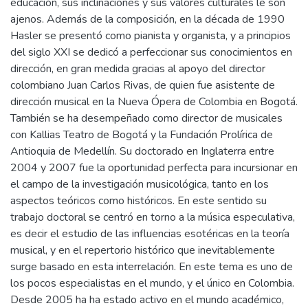
educación, sus inclinaciones y sus valores culturales le son
ajenos. Además de la composición, en la década de 1990
Hasler se presentó como pianista y organista, y a principios
del siglo XXI se dedicó a perfeccionar sus conocimientos en
dirección, en gran medida gracias al apoyo del director
colombiano Juan Carlos Rivas, de quien fue asistente de
dirección musical en la Nueva Ópera de Colombia en Bogotá.
También se ha desempeñado como director de musicales
con Kallias Teatro de Bogotá y la Fundación Prolírica de
Antioquia de Medellín. Su doctorado en Inglaterra entre
2004 y 2007 fue la oportunidad perfecta para incursionar en
el campo de la investigación musicológica, tanto en los
aspectos teóricos como históricos. En este sentido su
trabajo doctoral se centró en torno a la música especulativa,
es decir el estudio de las influencias esotéricas en la teoría
musical, y en el repertorio histórico que inevitablemente
surge basado en esta interrelación. En este tema es uno de
los pocos especialistas en el mundo, y el único en Colombia.
Desde 2005 ha ha estado activo en el mundo académico,