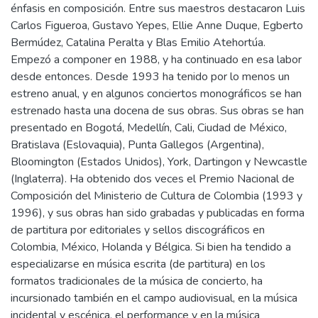
énfasis en composición. Entre sus maestros destacaron Luis
Carlos Figueroa, Gustavo Yepes, Ellie Anne Duque, Egberto
Bermúdez, Catalina Peralta y Blas Emilio Atehortúa.
Empezó a componer en 1988, y ha continuado en esa labor
desde entonces. Desde 1993 ha tenido por lo menos un
estreno anual, y en algunos conciertos monográficos se han
estrenado hasta una docena de sus obras. Sus obras se han
presentado en Bogotá, Medellín, Cali, Ciudad de México,
Bratislava (Eslovaquia), Punta Gallegos (Argentina),
Bloomington (Estados Unidos), York, Dartingon y Newcastle
(Inglaterra). Ha obtenido dos veces el Premio Nacional de
Composición del Ministerio de Cultura de Colombia (1993 y
1996), y sus obras han sido grabadas y publicadas en forma
de partitura por editoriales y sellos discográficos en
Colombia, México, Holanda y Bélgica. Si bien ha tendido a
especializarse en música escrita (de partitura) en los
formatos tradicionales de la música de concierto, ha
incursionado también en el campo audiovisual, en la música
incidental y escénica, el performance y en la música