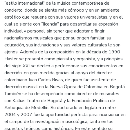
“estilo internacional” de la música contemporánea de
concierto, donde se siente más cómodo y en un ambiente
estético que resuena con sus valores universalistas, y en el
cual se siente con “licencia” para desarrollar su expresión
individual y personal, sin tener que adoptar o fingir
nacionalismos musicales que por su origen familiar, su
educación, sus inclinaciones y sus valores culturales le son
ajenos. Además de la composición, en la década de 1990
Hasler se presentó como pianista y organista, y a principios
del siglo XXI se dedicó a perfeccionar sus conocimientos en
dirección, en gran medida gracias al apoyo del director
colombiano Juan Carlos Rivas, de quien fue asistente de
dirección musical en la Nueva Ópera de Colombia en Bogotá.
También se ha desempeñado como director de musicales
con Kallias Teatro de Bogotá y la Fundación Prolírica de
Antioquia de Medellín. Su doctorado en Inglaterra entre
2004 y 2007 fue la oportunidad perfecta para incursionar en
el campo de la investigación musicológica, tanto en los
aspectos teóricos como históricos. En este sentido su