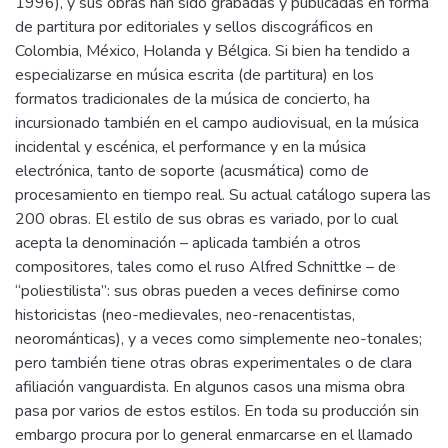
1996), y sus obras han sido grabadas y publicadas en forma
de partitura por editoriales y sellos discográficos en
Colombia, México, Holanda y Bélgica. Si bien ha tendido a
especializarse en música escrita (de partitura) en los
formatos tradicionales de la música de concierto, ha
incursionado también en el campo audiovisual, en la música
incidental y escénica, el performance y en la música
electrónica, tanto de soporte (acusmática) como de
procesamiento en tiempo real. Su actual catálogo supera las
200 obras. El estilo de sus obras es variado, por lo cual
acepta la denominación – aplicada también a otros
compositores, tales como el ruso Alfred Schnittke – de
“poliestilista”: sus obras pueden a veces definirse como
historicistas (neo-medievales, neo-renacentistas,
neorománticas), y a veces como simplemente neo-tonales;
pero también tiene otras obras experimentales o de clara
afiliación vanguardista. En algunos casos una misma obra
pasa por varios de estos estilos. En toda su producción sin
embargo procura por lo general enmarcarse en el llamado