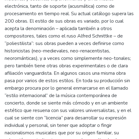
electrónica, tanto de soporte (acusmática) como de
procesamiento en tiempo real. Su actual catálogo supera las
200 obras. El estilo de sus obras es variado, por lo cual
acepta la denominación – aplicada también a otros
compositores, tales como el ruso Alfred Schnittke – de
“poliestilista”: sus obras pueden a veces definirse como
historicistas (neo-medievales, neo-renacentistas,
neorománticas), y a veces como simplemente neo-tonales;
pero también tiene otras obras experimentales o de clara
afiliación vanguardista. En algunos casos una misma obra
pasa por varios de estos estilos. En toda su producción sin
embargo procura por lo general enmarcarse en el llamado
“estilo internacional” de la música contemporánea de
concierto, donde se siente más cómodo y en un ambiente
estético que resuena con sus valores universalistas, y en el
cual se siente con “licencia” para desarrollar su expresión
individual y personal, sin tener que adoptar o fingir
nacionalismos musicales que por su origen familiar, su