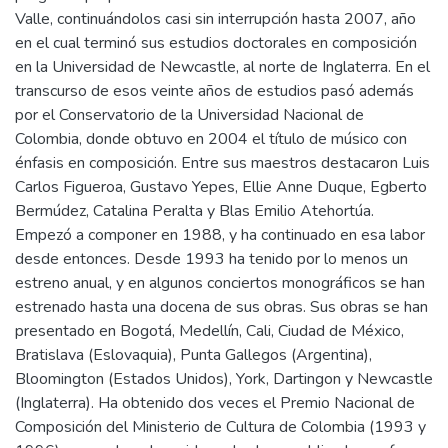
Valle, continuándolos casi sin interrupción hasta 2007, año
en el cual terminó sus estudios doctorales en composición
en la Universidad de Newcastle, al norte de Inglaterra. En el
transcurso de esos veinte años de estudios pasó además
por el Conservatorio de la Universidad Nacional de
Colombia, donde obtuvo en 2004 el título de músico con
énfasis en composición. Entre sus maestros destacaron Luis
Carlos Figueroa, Gustavo Yepes, Ellie Anne Duque, Egberto
Bermúdez, Catalina Peralta y Blas Emilio Atehortúa.
Empezó a componer en 1988, y ha continuado en esa labor
desde entonces. Desde 1993 ha tenido por lo menos un
estreno anual, y en algunos conciertos monográficos se han
estrenado hasta una docena de sus obras. Sus obras se han
presentado en Bogotá, Medellín, Cali, Ciudad de México,
Bratislava (Eslovaquia), Punta Gallegos (Argentina),
Bloomington (Estados Unidos), York, Dartingon y Newcastle
(Inglaterra). Ha obtenido dos veces el Premio Nacional de
Composición del Ministerio de Cultura de Colombia (1993 y