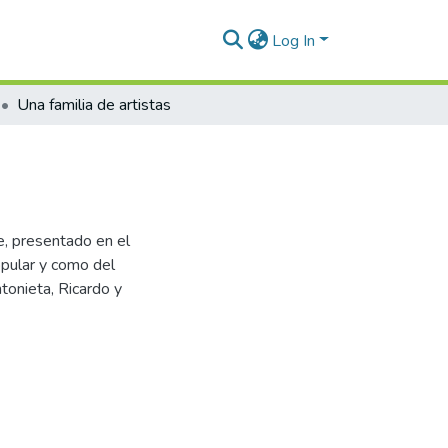
Log In
Una familia de artistas
re, presentado en el
opular y como del
tonieta, Ricardo y