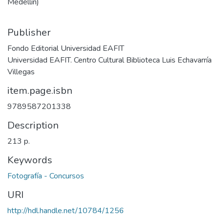
Medellín)
Publisher
Fondo Editorial Universidad EAFIT
Universidad EAFIT. Centro Cultural Biblioteca Luis Echavarría
Villegas
item.page.isbn
9789587201338
Description
213 p.
Keywords
Fotografía - Concursos
URI
http://hdl.handle.net/10784/1256