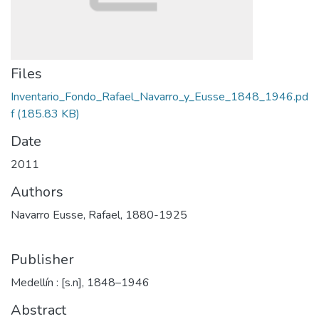
Files
Inventario_Fondo_Rafael_Navarro_y_Eusse_1848_1946.pd
f
(185.83 KB)
Date
2011
Authors
Navarro Eusse, Rafael, 1880-1925
Publisher
Medellín : [s.n], 1848–1946
Abstract