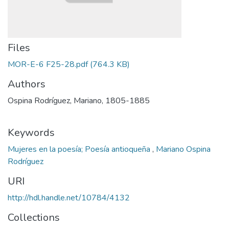
Files
MOR-E-6 F25-28.pdf
(764.3 KB)
Authors
Ospina Rodríguez, Mariano, 1805-1885
Keywords
Mujeres en la poesía; Poesía antioqueña
,
Mariano Ospina
Rodríguez
URI
http://hdl.handle.net/10784/4132
Collections