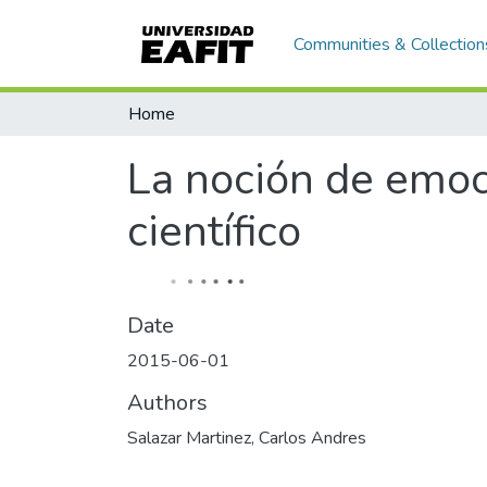
Communities & Collection
Home
La noción de emoci
científico
Date
2015-06-01
Authors
Salazar Martinez, Carlos Andres