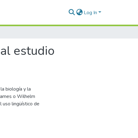
Log In
al estudio
la biología y la
 James o Wilhelm
 uso lingüístico de