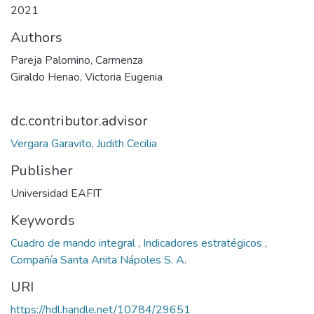
2021
Authors
Pareja Palomino, Carmenza
Giraldo Henao, Victoria Eugenia
dc.contributor.advisor
Vergara Garavito, Judith Cecilia
Publisher
Universidad EAFIT
Keywords
Cuadro de mando integral
,
Indicadores estratégicos
,
Compañía Santa Anita Nápoles S. A.
URI
https://hdl.handle.net/10784/29651