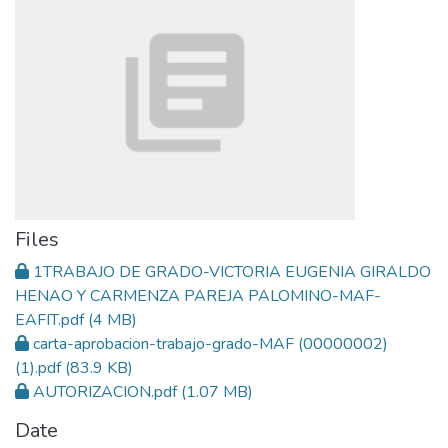
Files
1TRABAJO DE GRADO-VICTORIA EUGENIA GIRALDO
HENAO Y CARMENZA PAREJA PALOMINO-MAF-
EAFIT.pdf
(4 MB)
carta-aprobacion-trabajo-grado-MAF (00000002)
(1).pdf
(83.9 KB)
AUTORIZACION.pdf
(1.07 MB)
Date