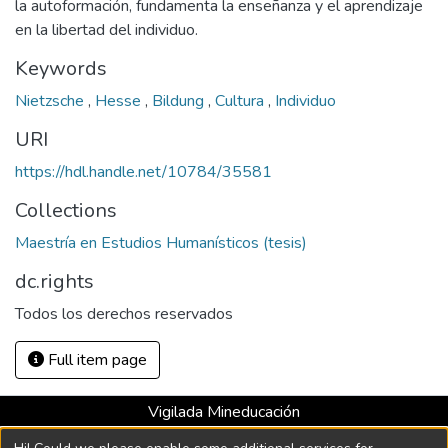
la autoformación, fundamenta la enseñanza y el aprendizaje
en la libertad del individuo.
Keywords
Nietzsche
,
Hesse
,
Bildung
,
Cultura
,
Individuo
URI
https://hdl.handle.net/10784/35581
Collections
Maestría en Estudios Humanísticos (tesis)
dc.rights
Todos los derechos reservados
Full item page
Vigilada Mineducación
Universidad con Acreditación Institucional hasta 2026 -