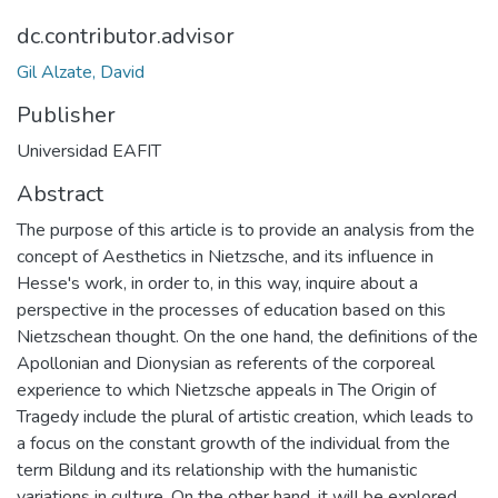
dc.contributor.advisor
Gil Alzate, David
Publisher
Universidad EAFIT
Abstract
The purpose of this article is to provide an analysis from the
concept of Aesthetics in Nietzsche, and its influence in
Hesse's work, in order to, in this way, inquire about a
perspective in the processes of education based on this
Nietzschean thought. On the one hand, the definitions of the
Apollonian and Dionysian as referents of the corporeal
experience to which Nietzsche appeals in The Origin of
Tragedy include the plural of artistic creation, which leads to
a focus on the constant growth of the individual from the
term Bildung and its relationship with the humanistic
variations in culture. On the other hand, it will be explored