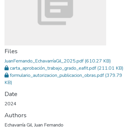
Files
JuanFernando_EchavarríaGil_2025.pdf
(610.27 KB)
carta_aprobación_trabajo_grado_eafit.pdf
(211.01 KB)
formulario_autorizacion_publicacion_obras.pdf
(379.79
KB)
Date
2024
Authors
Echavarría Gil, Juan Fernando