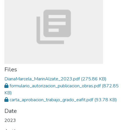
Files
DianaMarcela_MarinAlzate_2023.pdf
(275.86 KB)
formulario_autorizacion_publicacion_obras.pdf
(872.85
KB)
carta_aprobacion_trabajo_grado_eafit.pdf
(93.78 KB)
Date
2023