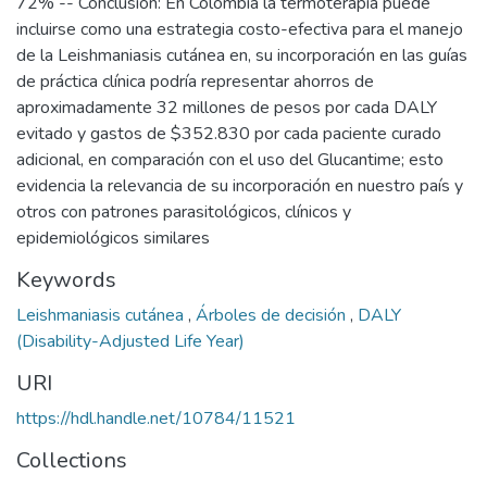
72% -- Conclusión: En Colombia la termoterapia puede
incluirse como una estrategia costo-efectiva para el manejo
de la Leishmaniasis cutánea en, su incorporación en las guías
de práctica clínica podría representar ahorros de
aproximadamente 32 millones de pesos por cada DALY
evitado y gastos de $352.830 por cada paciente curado
adicional, en comparación con el uso del Glucantime; esto
evidencia la relevancia de su incorporación en nuestro país y
otros con patrones parasitológicos, clínicos y
epidemiológicos similares
Keywords
Leishmaniasis cutánea
,
Árboles de decisión
,
DALY
(Disability-Adjusted Life Year)
URI
https://hdl.handle.net/10784/11521
Collections