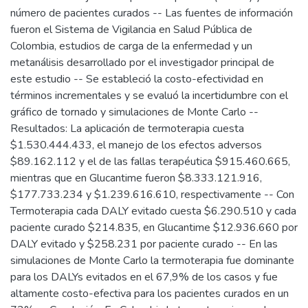
número de pacientes curados -- Las fuentes de información
fueron el Sistema de Vigilancia en Salud Pública de
Colombia, estudios de carga de la enfermedad y un
metanálisis desarrollado por el investigador principal de
este estudio -- Se estableció la costo-efectividad en
términos incrementales y se evaluó la incertidumbre con el
gráfico de tornado y simulaciones de Monte Carlo --
Resultados: La aplicación de termoterapia cuesta
$1.530.444.433, el manejo de los efectos adversos
$89.162.112 y el de las fallas terapéutica $915.460.665,
mientras que en Glucantime fueron $8.333.121.916,
$177.733.234 y $1.239.616.610, respectivamente -- Con
Termoterapia cada DALY evitado cuesta $6.290.510 y cada
paciente curado $214.835, en Glucantime $12.936.660 por
DALY evitado y $258.231 por paciente curado -- En las
simulaciones de Monte Carlo la termoterapia fue dominante
para los DALYs evitados en el 67,9% de los casos y fue
altamente costo-efectiva para los pacientes curados en un