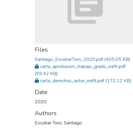
Files
Santiago_EscobarToro_2020.pdf
(405.05 KB)
carta_aprobacion_trabajo_grado_eafit.pdf
(99.42 KB)
carta_derechos_autor_eafit.pdf
(172.12 KB)
Date
2020
Authors
Escobar Toro, Santiago