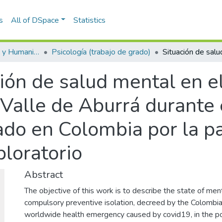
s
All of DSpace
Statistics
Escuela de Artes y Humanidades
Psicología (trabajo de grado)
ión de salud mental en e
Valle de Aburrá durante 
ado en Colombia por la p
ploratorio
Abstract
The objective of this work is to describe the state of ment
compulsory preventive isolation, decreed by the Colombi
worldwide health emergency caused by covid19, in the po