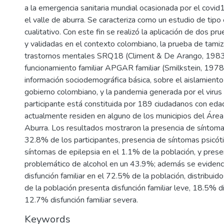
a la emergencia sanitaria mundial ocasionada por el covid
el valle de aburra. Se caracteriza como un estudio de tipo 
cualitativo. Con este fin se realizó la aplicación de dos p
y validadas en el contexto colombiano, la prueba de tami
trastornos mentales SRQ18 (Climent & De Arango, 1983),
funcionamiento familiar APGAR familiar (Smilkstein, 1978
información sociodemográfica básica, sobre el aislamient
gobierno colombiano, y la pandemia generada por el virus
participante está constituida por 189 ciudadanos con ed
actualmente residen en alguno de los municipios del Área
Aburra. Los resultados mostraron la presencia de síntoma
32.8% de los participantes, presencia de síntomas psicót
síntomas de epilepsia en el 1.1% de la población, y pre
problemático de alcohol en un 43.9%; además se evidenci
disfunción familiar en el 72.5% de la población, distribuid
de la población presenta disfunción familiar leve, 18.5% d
12.7% disfunción familiar severa.
Keywords