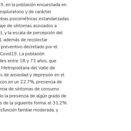
19, en la población encuestada en
exploratorio y de carácter
ruebas psicométricas estandarizadas
zaje de síntomas asociados a
 y la escala de percepción del
), además de recolectar
o preventivo decretado por el
 Covid19. La población
ades entre 18 y 73 años, que
 Metropolitana del Valle de
s de ansiedad y depresión en el
icos en un 22.7%, presencia de
sencia de síntomas de consumo
o la presencia de algún grado de
os de la siguiente forma: el 31.2%
isfunción familiar moderada, y