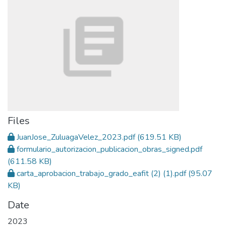
Files
JuanJose_ZuluagaVelez_2023.pdf
(619.51 KB)
formulario_autorizacion_publicacion_obras_signed.pdf
(611.58 KB)
carta_aprobacion_trabajo_grado_eafit (2) (1).pdf
(95.07
KB)
Date
2023