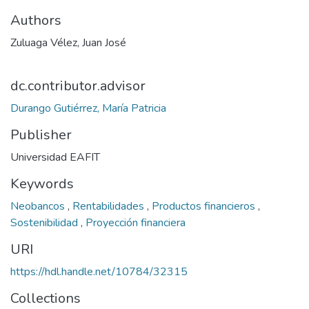
Authors
Zuluaga Vélez, Juan José
dc.contributor.advisor
Durango Gutiérrez, María Patricia
Publisher
Universidad EAFIT
Keywords
Neobancos
,
Rentabilidades
,
Productos financieros
,
Sostenibilidad
,
Proyección financiera
URI
https://hdl.handle.net/10784/32315
Collections