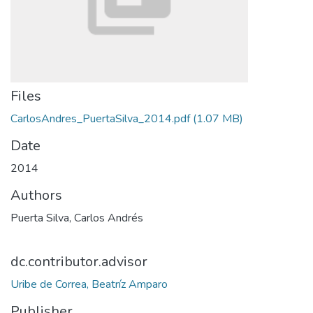
Files
CarlosAndres_PuertaSilva_2014.pdf
(1.07 MB)
Date
2014
Authors
Puerta Silva, Carlos Andrés
dc.contributor.advisor
Uribe de Correa, Beatríz Amparo
Publisher